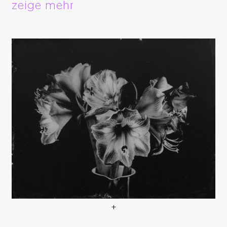
zeige mehr
+
Ruhige und besinnliche Wei