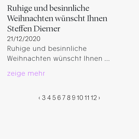
Ruhige und besinnliche
Weihnachten wünscht Ihnen
Steffen Diemer
21/12/2020
Ruhige und besinnliche
Weihnachten wünscht Ihnen …
zeige mehr
‹
3
4
5
6
7
8
9
10
11
12
›