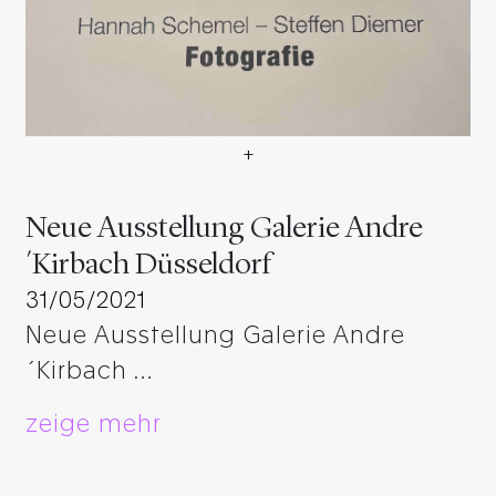
+
Hannah Schemel und Steffen
Neue Ausstellung Galerie Andre
´Kirbach Düsseldorf
31/05/2021
Neue Ausstellung Galerie Andre
´Kirbach …
zeige mehr