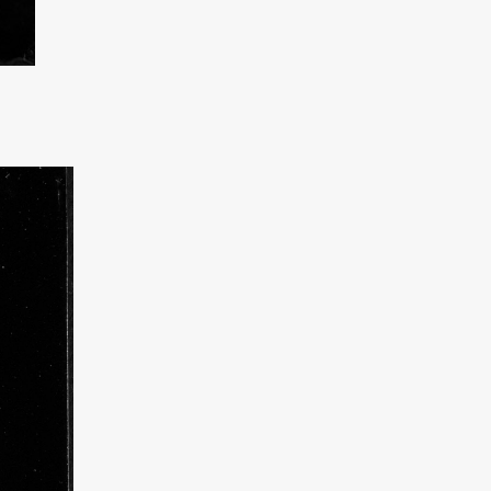
8x35cm, Ambrotypie, 2026