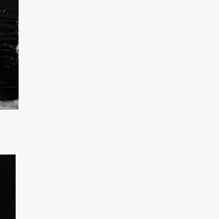
mbrotypie, 28x35cm, 2026