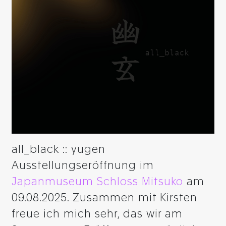
all_black :: yugen
Ausstellungseröffnung im
Japanmuseum Schloss Mitsuko
am
09.08.2025. Zusammen mit Kirsten
freue ich mich sehr, das wir am